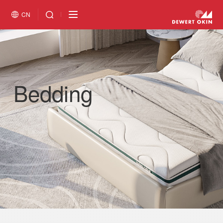
CN
Bedding