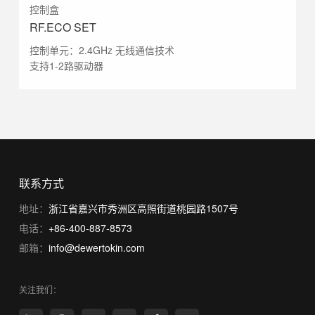
控制盒
RF.ECO SET
控制单元：2.4GHz 无线通信技术
支持1-2路驱动器
联系方式
地址：
浙江省嘉兴市秀洲区高照街道桃园路1507号
电话：
+86-400-887-8573
邮箱：
info@dewertokin.com
关注我们：