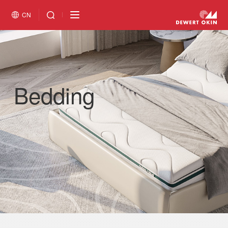
CN
Bedding