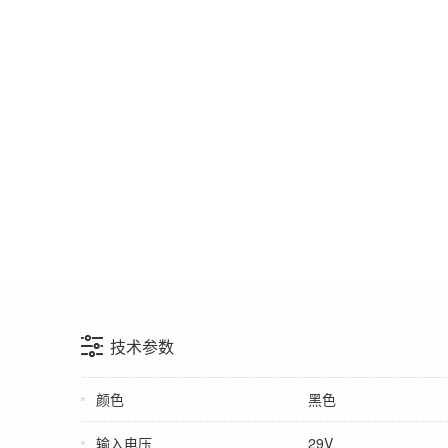
技术参数
颜色
黑色
输入电压
29V