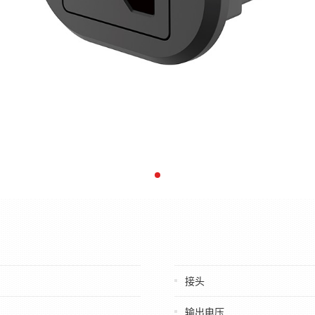
接头
输出电压