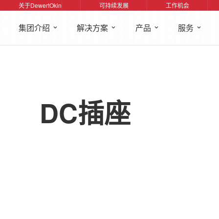
关于DewertOkin
可持续发展
工作机会
集团介绍
解决方案
产品
服务
DC插座