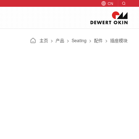
CN
主页
>
产品
>
Seating
>
配件
> 插座模块